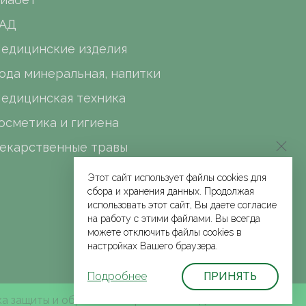
АД
едицинские изделия
ода минеральная, напитки
едицинская техника
осметика и гигиена
екарственные травы
Этот сайт использует файлы cookies для
сбора и хранения данных. Продолжая
использовать этот сайт, Вы даете согласие
на работу с этими файлами. Вы всегда
можете отключить файлы cookies в
настройках Вашего браузера.
Подробнее
ПРИНЯТЬ
а защиты и обработки персональных данных