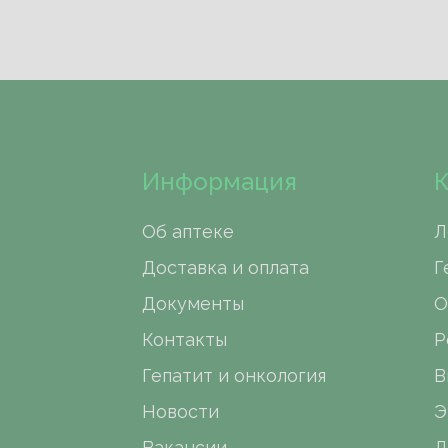
Информация
К
Об аптеке
Л
Доставка и оплата
Г
Документы
О
Контакты
Р
Гепатит и онкология
В
Новости
Э
Вакансии
Д