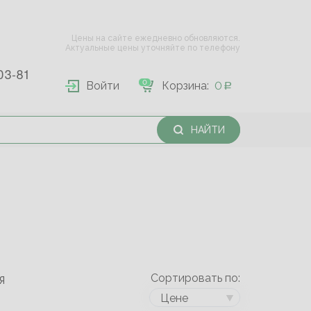
Цены на сайте ежедневно обновляются.
Актуальные цены уточняйте по телефону
03-81
0
Войти
Корзина:
0
НАЙТИ
Сортировать по:
Я
Цене