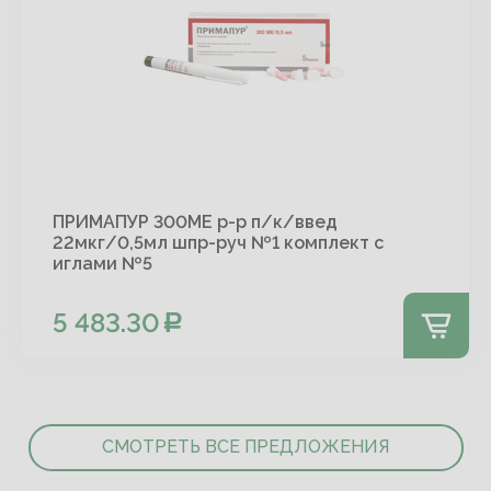
ПРИМАПУР 300МЕ р-р п/к/введ
22мкг/0,5мл шпр-руч №1 комплект с
иглами №5
5 483.30
СМОТРЕТЬ ВСЕ ПРЕДЛОЖЕНИЯ