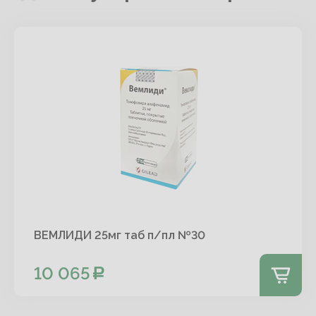
ВЕМЛИДИ 25мг таб п/пл №30
10 065