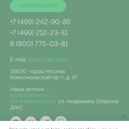
НАПИСАТЬ НАМ
+7 (499) 242-90-85
+7 (499) 212-23-51
8 (800) 775-03-81
E-mail:
ilanfarm@mail.ru
119270, город Москва
Комсомольский пр-т, д. 47
Наши аптеки:
www.ilanfarm.ru
www.aptekailan.ru
ул. Академика Опарина
Д4к1