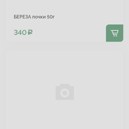
БЕРЕЗА почки 50г
340