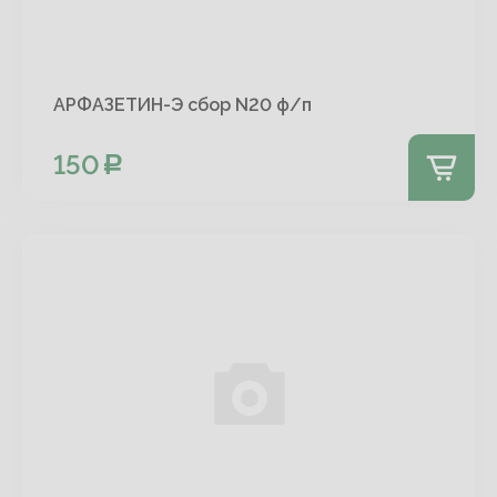
АРФАЗЕТИН-Э сбор N20 ф/п
150