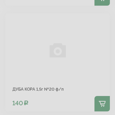
ДУБА КОРА 1,5г №20 ф/п
140