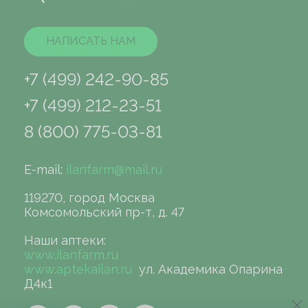
НАПИСАТЬ НАМ
+7 (499) 242-90-85
+7 (499) 212-23-51
8 (800) 775-03-81
E-mail:
ilanfarm@mail.ru
119270, город Москва
Комсомольский пр-т, д. 47
Наши аптеки:
www.ilanfarm.ru
www.aptekailan.ru
ул. Академика Опарина
Д4к1