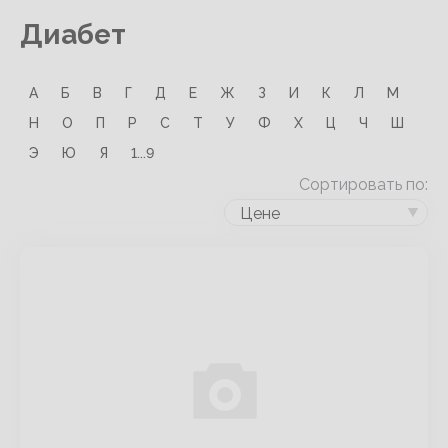
Диабет
А
Б
В
Г
Д
Е
Ж
З
И
К
Л
М
Н
О
П
Р
С
Т
У
Ф
Х
Ц
Ч
Ш
Э
Ю
Я
1...9
Сортировать по:
Цене