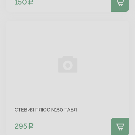
150
СТЕВИЯ ПЛЮС N150 ТАБЛ
295