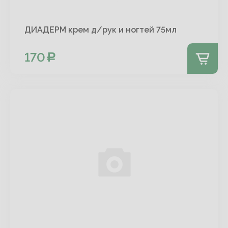
ДИАДЕРМ крем д/рук и ногтей 75мл
170