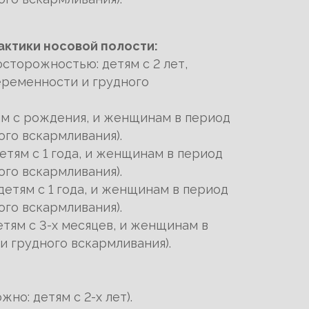
актики носовой полости:
осторожностью: детям с 2 лет,
ременности и грудного
ям с рождения, и женщинам в период
го вскармливания).
етям с 1 года, и женщинам в период
го вскармливания).
детям с 1 года, и женщинам в период
го вскармливания).
етям с 3-х месяцев, и женщинам в
 грудного вскармливания).
жно: детям с 2-х лет).