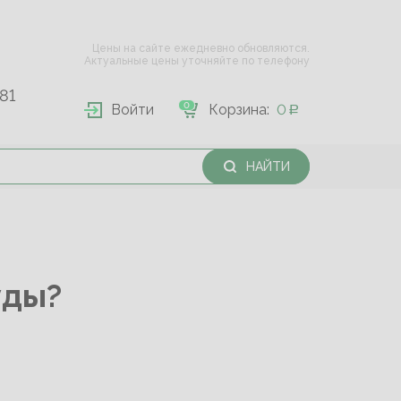
Цены на сайте ежедневно обновляются.
Актуальные цены уточняйте по телефону
81
0
Войти
Корзина:
0
НАЙТИ
уды?