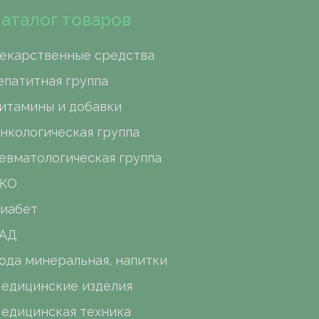
аталог товаров
екарственные средства
епатитная группа
итамины и добавки
нкологическая группа
евматологическая группа
КО
иабет
АД
ода минеральная, напитки
едицинские изделия
едицинская техника