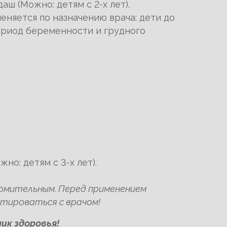
даш (Можно: детям с 2-х лет).
еняется по назначению врача: дети до
ериод беременности и грудного
жно: детям с 3-х лет).
комительным. Перед применением
тироваться с врачом!
ик здоровья!