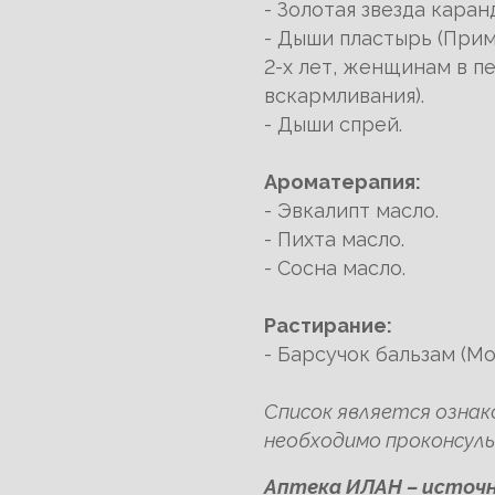
- Золотая звезда каран
- Дыши пластырь (Прим
2-х лет, женщинам в п
вскармливания).
- Дыши спрей.
Ароматерапия:
- Эвкалипт масло.
- Пихта масло.
- Сосна масло.
Растирание:
- Барсучок бальзам (Мо
Список является озна
необходимо проконсуль
Аптека ИЛАН – источн