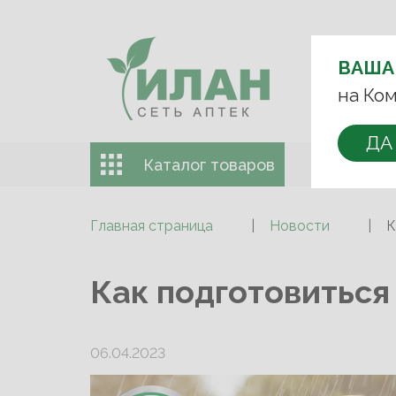
ВЫБЕРИТЕ 
ВАША
на Ком
+7 (993) 
ДА
Каталог товаров
Доставка 
Главная страница
Новости
К
Как подготовиться 
06.04.2023