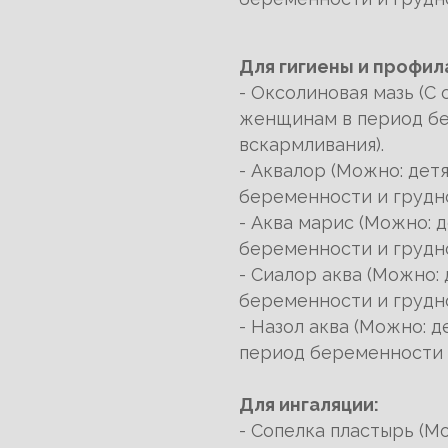
Для гигиены и профил
- Оксолиновая мазь (С 
женщинам в период бе
вскармливания).
- Аквалор (Можно: дет
беременности и грудно
- Аква марис (Можно: д
беременности и грудно
- Сиалор аква (Можно: 
беременности и грудно
- Назол аква (Можно: д
период беременности и
Для ингаляции:
- Сопелка пластырь (Мо