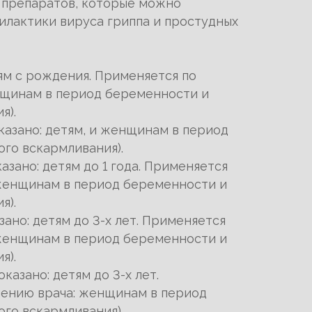
 препаратов, которые можно
илактики вируса гриппа и простудных
ям с рождения. Применяется по
нщинам в период беременности и
я).
казано: детям, и женщинам в период
го вскармливания).
азано: детям до 1 года. Применяется
 женщинам в период беременности и
я).
зано: детям до 3-х лет. Применяется
 женщинам в период беременности и
я).
азано: детям до 3-х лет.
чению врача: женщинам в период
го вскармливания).