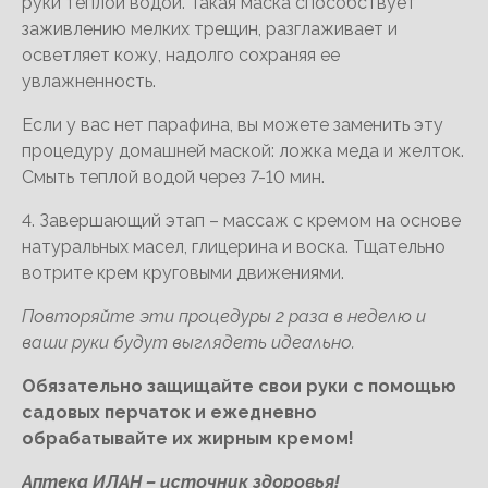
руки теплой водой. Такая маска способствует
заживлению мелких трещин, разглаживает и
осветляет кожу, надолго сохраняя ее
увлажненность.
Если у вас нет парафина, вы можете заменить эту
процедуру домашней маской: ложка меда и желток.
Смыть теплой водой через 7-10 мин.
4. Завершающий этап – массаж с кремом на основе
натуральных масел, глицерина и воска. Тщательно
вотрите крем круговыми движениями.
Повторяйте эти процедуры 2 раза в неделю и
ваши руки будут выглядеть идеально.
Обязательно защищайте свои руки с помощью
садовых перчаток и ежедневно
обрабатывайте их жирным кремом!
Аптека ИЛАН – источник здоровья!