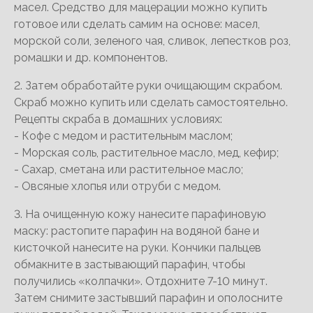
масел. Средство для мацерации можно купить
готовое или сделать самим на основе: масел,
морской соли, зеленого чая, сливок, лепестков роз,
ромашки и др. компонентов.
2. Затем обработайте руки очищающим скрабом.
Скраб можно купить или сделать самостоятельно.
Рецепты скраба в домашних условиях:
- Кофе с медом и растительным маслом;
- Морская соль, растительное масло, мед, кефир;
- Сахар, сметана или растительное масло;
- Овсяные хлопья или отруби с медом.
3. На очищенную кожу нанесите парафиновую
маску: растопите парафин на водяной бане и
кисточкой нанесите на руки. Кончики пальцев
обмакните в застывающий парафин, чтобы
получились «колпачки». Отдохните 7-10 минут.
Затем снимите застывший парафин и ополосните