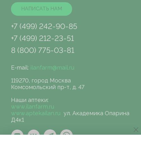
НАПИСАТЬ НАМ
+7 (499) 242-90-85
+7 (499) 212-23-51
8 (800) 775-03-81
E-mail:
ilanfarm@mail.ru
119270, город Москва
Комсомольский пр-т, д. 47
Наши аптеки:
www.ilanfarm.ru
www.aptekailan.ru
ул. Академика Опарина
Д4к1