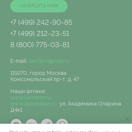
НАПИСАТЬ НАМ
+7 (499) 242-90-85
+7 (499) 212-23-51
8 (800) 775-03-81
E-mail:
ilanfarm@mail.ru
119270, город Москва
Комсомольский пр-т, д. 47
Наши аптеки:
www.ilanfarm.ru
www.aptekailan.ru
ул. Академика Опарина
Д4к1