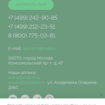
НАПИСАТЬ НАМ
+7 (499) 242-90-85
+7 (499) 212-23-51
8 (800) 775-03-81
E-mail:
ilanfarm@mail.ru
119270, город Москва
Комсомольский пр-т, д. 47
Наши аптеки:
www.ilanfarm.ru
www.aptekailan.ru
ул. Академика Опарина
Д4к1