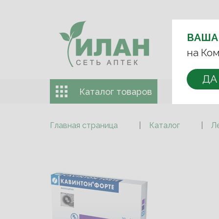
ВЫБЕРИТЕ 
ВАША
+7 (993)
на Ком
ДА
Каталог товаров
Доставка 
Главная страница
Каталог
Л