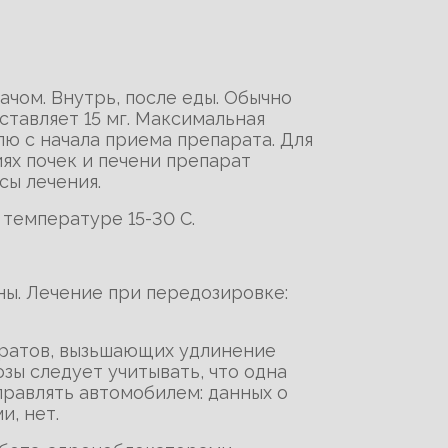
ачом. Внутрь, после еды. Обычно
составляет 15 мг. Максимальная
лю с начала приема препарата. Для
ях почек и печени препарат
сы лечения.
 температуре 15-30 С.
ны. Лечение при передозировке:
аратов, вызьшающих удлинение
зы следует учитывать, что одна
правлять автомобилем: данных о
, нет.