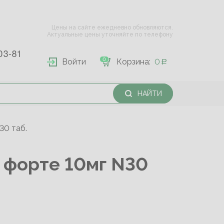
Цены на сайте ежедневно обновляются.
Актуальные цены уточняйте по телефону
03-81
0
Войти
Корзина:
0
НАЙТИ
0 таб.
форте 10мг N30