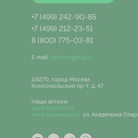
+7 (499) 242-90-85
+7 (499) 212-23-51
8 (800) 775-03-81
E-mail:
ilanfarm@mail.ru
119270, город Москва
Комсомольский пр-т, д. 47
Наши аптеки:
www.ilanfarm.ru
www.aptekailan.ru
ул. Академика Опар