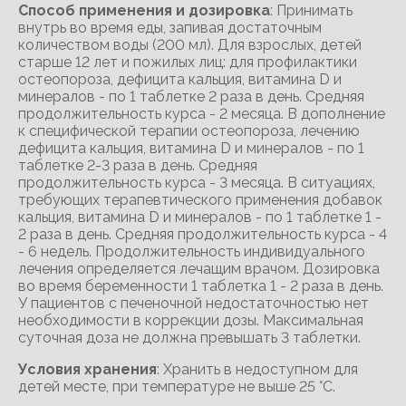
Способ применения и дозировка
: Принимать
внутрь во время еды, запивая достаточным
количеством воды (200 мл). Для взрослых, детей
старше 12 лет и пожилых лиц: для профилактики
остеопороза, дефицита кальция, витамина D и
минералов - по 1 таблетке 2 раза в день. Средняя
продолжительность курса - 2 месяца. В дополнение
к специфической терапии остеопороза, лечению
дефицита кальция, витамина D и минералов - по 1
таблетке 2-3 раза в день. Средняя
продолжительность курса - 3 месяца. В ситуациях,
требующих терапевтического применения добавок
кальция, витамина D и минералов - по 1 таблетке 1 -
2 раза в день. Средняя продолжительность курса - 4
- 6 недель. Продолжительность индивидуального
лечения определяется лечащим врачом. Дозировка
во время беременности 1 таблетка 1 - 2 раза в день.
У пациентов с печеночной недостаточностью нет
необходимости в коррекции дозы. Максимальная
суточная доза не должна превышать 3 таблетки.
Условия хранения
: Хранить в недоступном для
детей месте, при температуре не выше 25 °С.