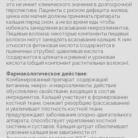
это не имеет клинического значения в долгосрочной
перспективе. Пациенты с риском дефицита железа,
цинка или магния должны принимать препараты
кальция перед сном, а не во время еды, чтобы
избежать замедления всасывания микроэлементов.
Пищевые волокна: некоторые компоненты пищевых
волокон могут замедлять всасывание кальция. К ним
относятся фитиновая кислота (содержится в
пшеничных отрубях), щавелевая кислота
(содержится в шпинате и ревене) и уроновая
кислота (общий компонент растительных волокон).
Фармакологическое действие
:
Комбинированный препарат, содержащий
витамины, микро- и макроэлементы; действие
обусловлено свойствами, входящих в состав
ингредиентов. Кальций участвует в формировании
костной ткани, снижает резорбцию (рассасывание)
и увеличивает плотность костной ткани,
предупреждает заболевания опорно-двигательного
аппарата, способствует укреплению костной
системы и суставов. Кальция цитрат обеспечивает
усвоение кальция вне зависимости от