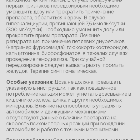
первых признаков передозировки необходимо
уменьшить дозу или прекратить применение
препарата, обратиться к врачу. В случае
гиперкальциурии, превышающей 7,5 ммоль/сутки
(300 мг/сутки), необходимо уменьшить дозу или
прекратить прием препарата. Лечение:
регидратация, применение петлевых диуретиков
(например фуросемида), глюкокортикостероидов,
катьцитонина, бисфосфонатов, в тяжелых случаях
проведение гемодиализа. При случайной
передозировке следует вызвать рвоту, промыть
желудок. Терапия симптоматическая.
Особые указания
: Доза не должна превышать
указанную в инструкции, так как повышенное
потребление кальция может угнетать всасывание в
кишечнике железа, цинка и других необходимых
минералов. Влияние на способность управлять
автомобилем и движущими механизмами:
отсутствуют данные о влиянии препарата на
скорость психомоторных реакций при вождении
автомобиля и работе с точными механизмами.