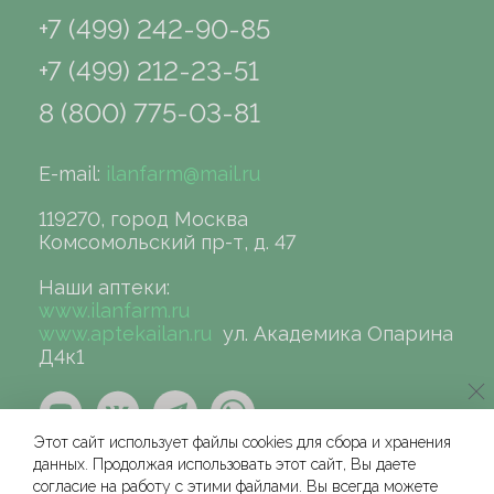
+7 (499) 242-90-85
+7 (499) 212-23-51
8 (800) 775-03-81
E-mail:
ilanfarm@mail.ru
119270, город Москва
Комсомольский пр-т, д. 47
Наши аптеки:
www.ilanfarm.ru
www.aptekailan.ru
ул. Академика Опарина
Д4к1
Этот сайт использует файлы cookies для сбора и хранения
данных. Продолжая использовать этот сайт, Вы даете
согласие на работу с этими файлами. Вы всегда можете