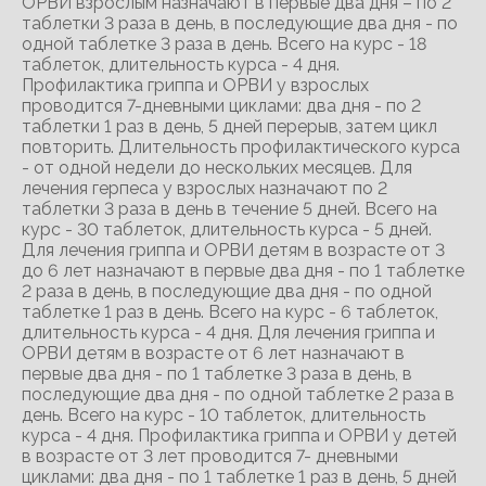
ОРВИ взрослым назначают в первые два дня – по 2
таблетки 3 раза в день, в последующие два дня - по
одной таблетке 3 раза в день. Всего на курс - 18
таблеток, длительность курса - 4 дня.
Профилактика гриппа и ОРВИ у взрослых
проводится 7-дневными циклами: два дня - по 2
таблетки 1 раз в день, 5 дней перерыв, затем цикл
повторить. Длительность профилактического курса
- от одной недели до нескольких месяцев. Для
лечения герпеса у взрослых назначают по 2
таблетки 3 раза в день в течение 5 дней. Всего на
курс - 30 таблеток, длительность курса - 5 дней.
Для лечения гриппа и ОРВИ детям в возрасте от 3
до 6 лет назначают в первые два дня - по 1 таблетке
2 раза в день, в последующие два дня - по одной
таблетке 1 раз в день. Всего на курс - 6 таблеток,
длительность курса - 4 дня. Для лечения гриппа и
ОРВИ детям в возрасте от 6 лет назначают в
первые два дня - по 1 таблетке 3 раза в день, в
последующие два дня - по одной таблетке 2 раза в
день. Всего на курс - 10 таблеток, длительность
курса - 4 дня. Профилактика гриппа и ОРВИ у детей
в возрасте от 3 лет проводится 7- дневными
циклами: два дня - по 1 таблетке 1 раз в день, 5 дней