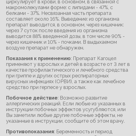
циркулирует в крови, в основном, в связанной с
макромолекулами форме: с липидами - 47%, с
белками - 37%. Несвязанная часть препарата
составляет около 16%. Выведение: из организма
препарат выводится, в основном, через кишечник:
через 7 суток после введения из организма
выводится 88% введенной дозы, в том числе 90% -
через кишечник и 10% - почками. В выдыхаемом
воздухе препарат не обнаружен.
Показания к применению
: Препарат Кагоцел
применяют у взрослых и детей в возрасте от 3 лет в
качестве профилактического и лечебного средства
при гриппе и других острых респираторных
вирусных инфекциях (ОРВИ), а также как лечебное
средство при герпесе у взрослых.
Побочное действие
: Возможно развитие
аллергических реакций. Если любые из указанных в
инструкции побочных эффектов усугубляются, или
Вы заметили любые другие побочные эффекты, не
указанные в инструкции, сообщите об этом врачу.
Противопоказания
: Беременность и период