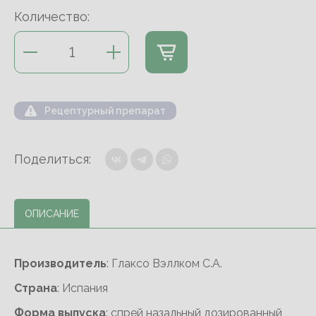
Количество:
Рецептурный препарат
Поделиться:
ОПИСАНИЕ
Производитель
: Глаксо Вэллком С.А.
Cтрана
: Испания
Форма выпуска
: спрей назальный дозированный