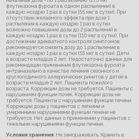
начальная доза - по 1 распылению (27,5 мкг
флутиказона фуроата в одном распылении) в
каждую ноздрю 1 раз в сутки (55 мкг в сутки). При
отсутствии желаемого эффекта при дозе 1
распыления в каждую ноздрю 1 раз в сутки
возможно повышение дозы до 2 распылений в
каждую ноздрю 1 раз в сутки (110 мкг в сутки). При
достижении адекватного контроля симптомов
рекомендуется снизить дозу до 1 распыления в
каждую ноздрю 1 раз в сутки (55 мкг в сутки). Дети
в возрасте младше 2 лет. Недостаточно данных для
рекомендации применения флутиказона фуроата
интраназально в качестве лечения сезонного и
круглогодичного аллергических ринитов у детей в
возрасте младше 2 лет. Пациенты пожилого
возраста. Коррекции дозы не требуется. Пациенты с
нарушением функции почек. Коррекции дозы не
требуется. Пациенты с нарушением функции печени.
Коррекции дозы у пациентов с легкими и
умеренными нарушениями функции печени не
требуется. Нет данных о применении у пациентов с
тяжелыми нарушениями функции печени.
Условия хранения
: Не замораживать. Хранить в