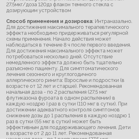
27.5мкг/доза 120дз флакон темного стекла с
дозирующим устройством
Способ применения и дозировка
: Интраназально.
Для достижения максимального терапевтического
эффекта необходимо придерживаться регулярной
схемы применения. Начало действия может
наблюдаться в течение 8 ч после первого введения.
Для достижения максимального эффекта может
потребоваться несколько дней. Отсутствие
немедленного эффекта должно быть тщательно
разъяснено пациенту. Для симптоматического
лечения сезонного и круглогодичного
аллергического ринита: Взрослые и подростки (в
возрасте от 12 лет и старше). Рекомендованная
начальная доза - по 2 распыления (27,5 мкг
флутиказона фуроата в одном распылении) в
каждую ноздрю I раз в сутки (110 мкг в сутки). При
достижении адекватного контроля симптомов
снижение дозы до 1 распыления в каждую ноздрю 1
раз в сутки (55 мкг в сутки) может быть
эффективным для поддерживающего лечения. Дети
в возрасте от 2 до 11 лет. Рекомендованная