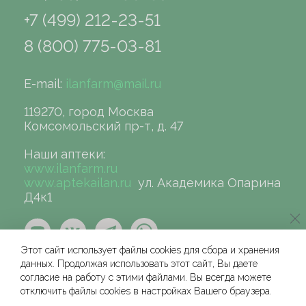
+7 (499) 212-23-51
8 (800) 775-03-81
E-mail:
ilanfarm@mail.ru
119270, город Москва
Комсомольский пр-т, д. 47
Наши аптеки:
www.ilanfarm.ru
www.aptekailan.ru
ул. Академика Опарина
Д4к1
Этот сайт использует файлы cookies для сбора и хранения
данных. Продолжая использовать этот сайт, Вы даете
согласие на работу с этими файлами. Вы всегда можете
отключить файлы cookies в настройках Вашего браузера.
©сеть аптек «ИЛАН», 2004-2026