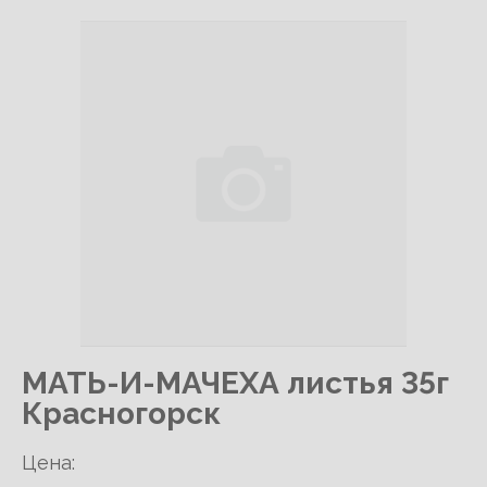
МАТЬ-И-МАЧЕХА листья 35г
Красногорск
Цена: