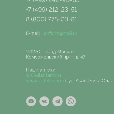
+7 (499) 212-23-51
8 (800) 775-03-81
E-mail:
ilanfarm@mail.ru
119270, город Москва
Комсомольский пр-т, д. 47
Наши аптеки:
www.ilanfarm.ru
www.aptekailan.ru
ул. Академика Опар