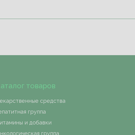
аталог товаров
екарственные средства
епатитная группа
итамины и добавки
нкологическая группа