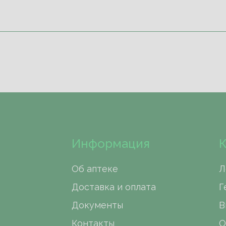
Информация
К
Об аптеке
Л
Доставка и оплата
Г
Документы
В
Контакты
О