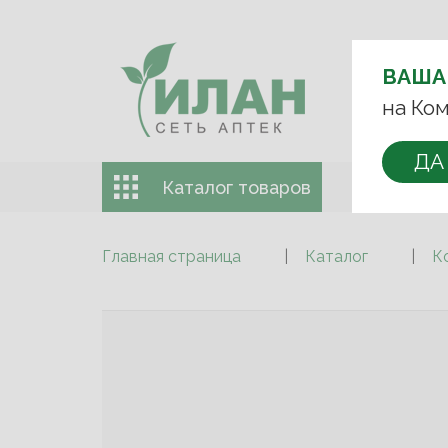
ВЫБЕРИТЕ 
ВАША
+7 (993)
на Ком
ДА
Каталог товаров
Доставка 
Главная страница
Каталог
К