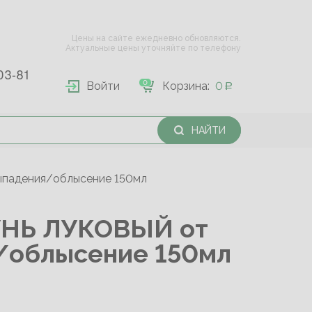
Цены на сайте ежедневно обновляются.
Актуальные цены уточняйте по телефону
03-81
0
Войти
Корзина:
0
НАЙТИ
падения/облысение 150мл
НЬ ЛУКОВЫЙ от
/облысение 150мл