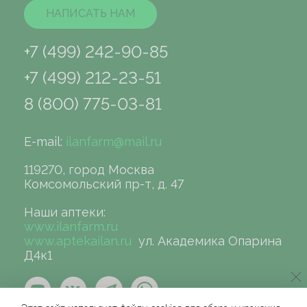
НАПИСАТЬ НАМ
+7 (499) 242-90-85
+7 (499) 212-23-51
8 (800) 775-03-81
E-mail:
ilanfarm@mail.ru
119270, город Москва
Комсомольский пр-т, д. 47
Наши аптеки:
www.ilanfarm.ru
www.aptekailan.ru
ул. Академика Опарина
Д4к1