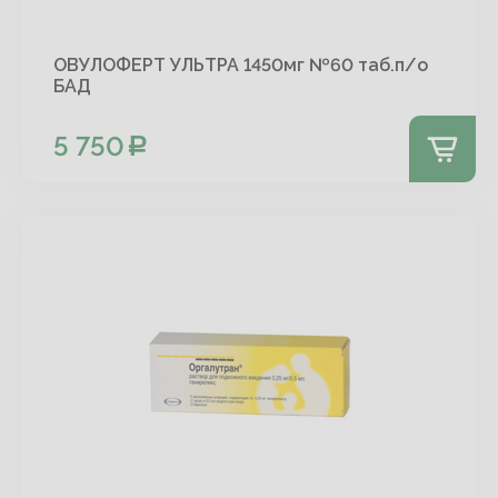
ОВУЛОФЕРТ УЛЬТРА 1450мг №60 таб.п/о
БАД
5 750