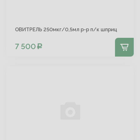
ОВИТРЕЛЬ 250мкг/0,5мл р-р п/к шприц
7 500