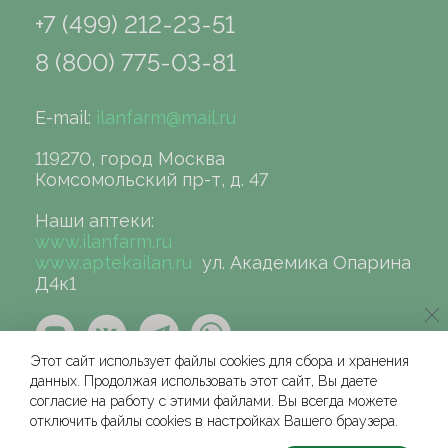
+7 (499) 212-23-51
8 (800) 775-03-81
E-mail:
ilanfarm@mail.ru
119270, город Москва
Комсомольский пр-т, д. 47
Наши аптеки:
www.ilanfarm.ru
www.aptekailan.ru
ул. Академика Опарина
Д4к1
Этот сайт использует файлы cookies для сбора и хранения
данных. Продолжая использовать этот сайт, Вы даете
согласие на работу с этими файлами. Вы всегда можете
отключить файлы cookies в настройках Вашего браузера.
©сеть аптек «ИЛАН», 2004-2026