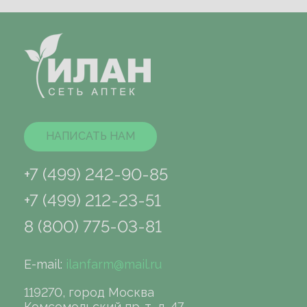
НАПИСАТЬ НАМ
+7 (499) 242-90-85
+7 (499) 212-23-51
8 (800) 775-03-81
E-mail:
ilanfarm@mail.ru
119270, город Москва
Комсомольский пр-т, д. 47